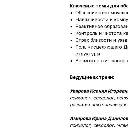
Ключевые темы для об
Обсессивно-компульси
Навязчивости и компу
Реактивное образован
Контроль и чистота ка
Страх близости и уяз
Роль «исцеляющего Д
структуры
Возможности трансфо
Ведущие встречи:
Уварова Ксения Игоревн
психолог, сексолог, пси
развития психоанализа и
Амирова Ирина Данилов
психолог, сексолог. Чле