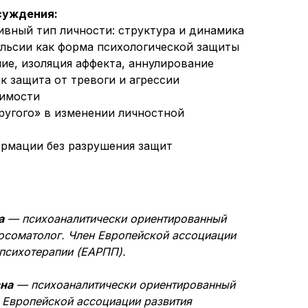
суждения:
вный тип личности: структура и динамика
льсии как форма психологической защиты
ие, изоляция аффекта, аннулирование
к защита от тревоги и агрессии
вимости
ругого» в изменении личностной
рмации без разрушения защит
а
— психоаналитически ориентированный
хосоматолог. Член Европейской ассоциации
 психотерапии (ЕАРПП).
на
— психоаналитически ориентированный
н Европейской ассоциации развития