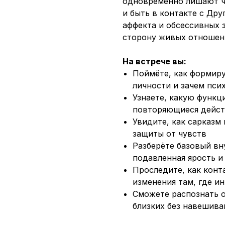
одновременно лишают ч
и быть в контакте с Дру
аффекта и обсессивных 
сторону живых отношен
На встрече вы:
Поймёте, как формир
личности и зачем пси
Узнаете, какую функц
повторяющиеся дейст
Увидите, как сарказм
защиты от чувств
Разберёте базовый вн
подавленная ярость и
Проследите, как конт
изменения там, где и
Сможете распознать о
близких без навешива