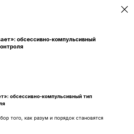
ает»: обсессивно-компульсивный
контроля
т»: обсессивно-компульсивный тип
ля
ор того, как разум и порядок становятся