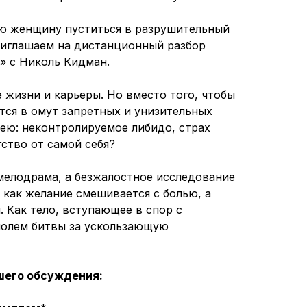
ую женщину пуститься в разрушительный
риглашаем на дистанционный разбор
» с Николь Кидман.
 жизни и карьеры. Но вместо того, чтобы
тся в омут запретных и унизительных
ею: неконтролируемое либидо, страх
ство от самой себя?
мелодрама, а безжалостное исследование
 как желание смешивается с болью, а
 Как тело, вступающее в спор с
полем битвы за ускользающую
шего обсуждения: