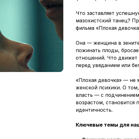
Что заставляет успешн
мазохистский танец? П
фильма «Плохая девочка
Она — женщина в зените
пожинать плоды, бросае
отношений. Что движет 
перед увяданием или бег
«Плохая девочка» — не 
женской психики. О том,
власть — с подчинением.
возрастом, становится 
идентичность.
Ключевые темы для на