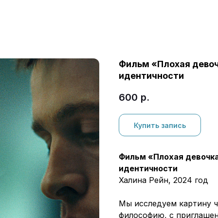
Фильм «Плохая девочк
идентичности
600
р.
Купить запись
Фильм «Плохая девочка»
идентичности
Халина Рейн, 2024 год
Мы исследуем картину ч
философию, с приглаше